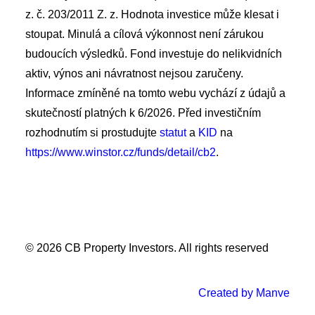
z. č. 203/2011 Z. z. Hodnota investice může klesat i
stoupat. Minulá a cílová výkonnost není zárukou
budoucích výsledků. Fond investuje do nelikvidních
aktiv, výnos ani návratnost nejsou zaručeny.
Informace zmíněné na tomto webu vychází z údajů a
skutečností platných k 6/2026. Před investičním
rozhodnutím si prostudujte
statut
a
KID
na
https://www.winstor.cz/funds/detail/cb2
.
© 2026 CB Property Investors.
All rights reserved
Created by Manve