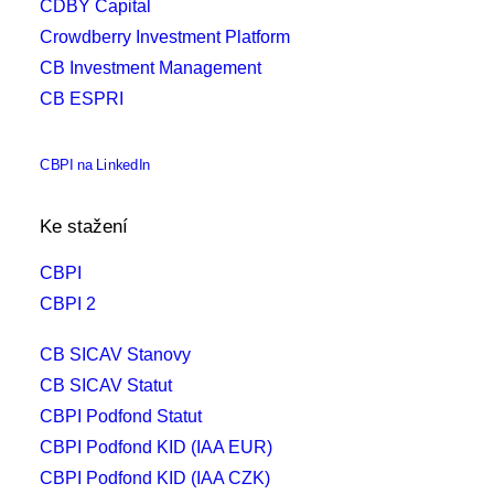
CDBY Capital
Crowdberry Investment Platform
CB Investment Management
CB ESPRI
CBPI na LinkedIn
Ke stažení
CBPI
CBPI 2
CB SICAV Stanovy
CB SICAV Statut
CBPI Podfond Statut
CBPI Podfond KID (IAA EUR)
CBPI Podfond KID (IAA CZK)