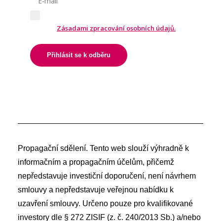
Odesláním formuláře souhlasíte
se
Zásadami zpracování osobních údajů.
Přihlásit se k odběru
Propagační sdělení. Tento web slouží výhradně k
informačním a propagačním účelům, přičemž
nepředstavuje investiční doporučení, není návrhem
smlouvy a nepředstavuje veřejnou nabídku k
uzavření smlouvy. Určeno pouze pro kvalifikované
investory dle § 272 ZISIF (z. č. 240/2013 Sb.) a/nebo